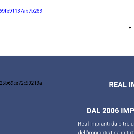
REAL I
DAL 2006 IM
Real Impianti da oltre 
dell'impiantistica in tu