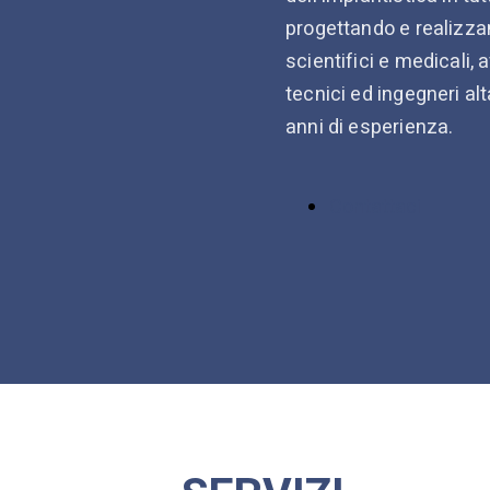
progettando e realizzand
scientifici e medicali,
tecnici ed ingegneri al
anni di esperienza.
Contattaci