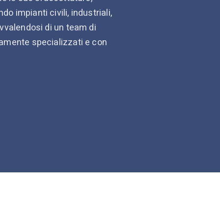
o impianti civili, industriali,
 avvalendosi di un team di
tamente specializzati e con